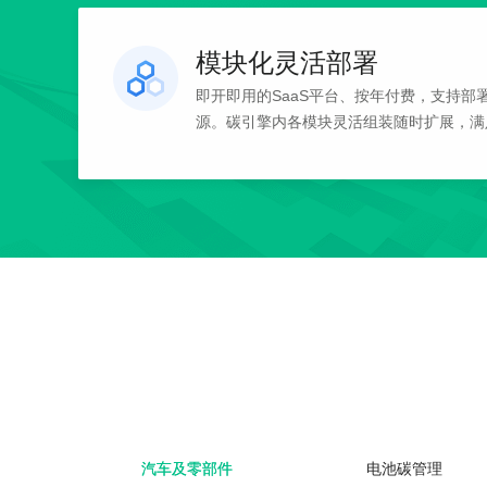
模块化灵活部署
即开即用的SaaS平台、按年付费，支持部
源。碳引擎内各模块灵活组装随时扩展，满
汽车及零部件
电池碳管理