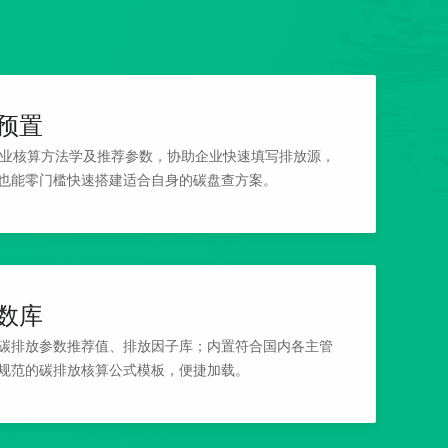
预置
行业核算方法学及推荐参数，协助企业快速填写排放源，
也能零门槛快速搭建适合自身的碳盘查方案。
数库
碳排放参数推荐值、排放因子库；内置符合国内各主管
规范的碳排放核算公式模板，便捷加载。