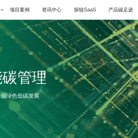
项目案例
资讯中心
探链SaaS
产品碳足迹
能碳管理
引领绿色低碳发展