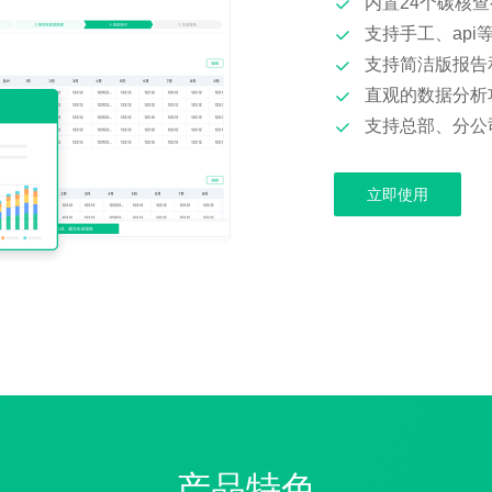
内置24个碳核
支持手工、ap
支持简洁版报告
直观的数据分析
支持总部、分公
立即使用
产品特色