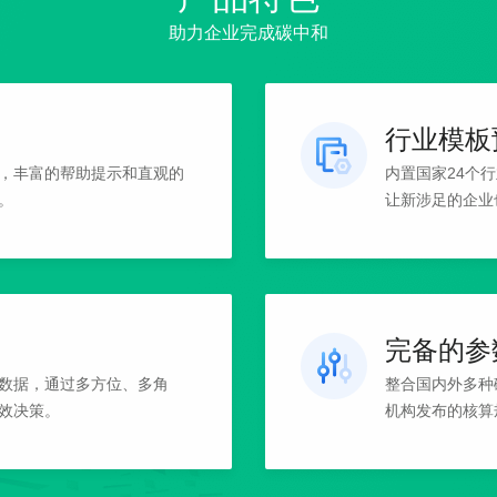
助力企业完成碳中和
行业模板
，丰富的帮助提示和直观的
内置国家24个
。
让新涉足的企业
完备的参
数据，通过多方位、多角
整合国内外多种
效决策。
机构发布的核算