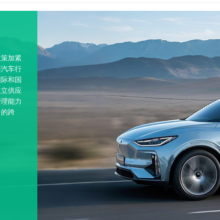
政策加紧
链汽车行
国际和国
建立供应
管理能力
力的跨